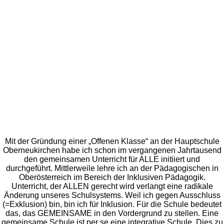
Mit der Gründung einer „Offenen Klasse“ an der Hauptschule
Oberneukirchen habe ich schon im vergangenen Jahrtausend
den gemeinsamen Unterricht für ALLE initiiert und
durchgeführt. Mittlerweile lehre ich an der Pädagogischen in
Oberösterreich im Bereich der Inklusiven Pädagogik.
Unterricht, der ALLEN gerecht wird verlangt eine radikale
Änderung unseres Schulsystems. Weil ich gegen Ausschluss
(=Exklusion) bin, bin ich für Inklusion. Für die Schule bedeutet
das, das GEMEINSAME in den Vordergrund zu stellen. Eine
gemeinsame Schule ist per se eine integrative Schule. Dies zu