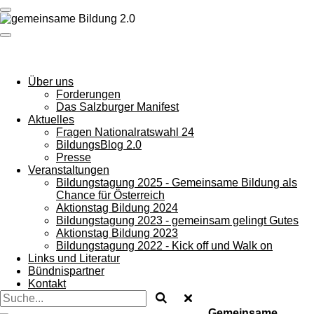
Zum
Hauptinhalt
springen
Über uns
Forderungen
Das Salzburger Manifest
Aktuelles
Fragen Nationalratswahl 24
BildungsBlog 2.0
Presse
Veranstaltungen
Bildungstagung 2025 - Gemeinsame Bildung als
Chance für Österreich
Aktionstag Bildung 2024
Bildungstagung 2023 - gemeinsam gelingt Gutes
Aktionstag Bildung 2023
Bildungstagung 2022 - Kick off und Walk on
Links und Literatur
Bündnispartner
Kontakt
Gemeinsame