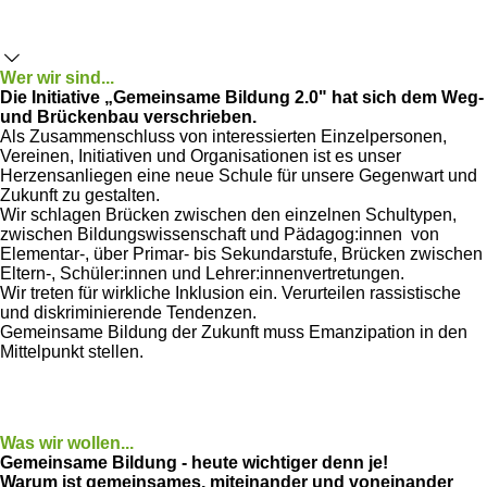
Wer wir sind...
Die Initiative „Gemeinsame Bildung 2.0" hat sich dem Weg-
und Brückenbau verschrieben.
Als Zusammenschluss von interessierten Einzelpersonen,
Vereinen, Initiativen und Organisationen ist es unser
Herzensanliegen eine neue Schule für unsere Gegenwart und
Zukunft zu gestalten.
Wir schlagen Brücken zwischen den einzelnen Schultypen,
zwischen Bildungswissenschaft und Pädagog:innen von
Elementar-, über Primar- bis Sekundarstufe, Brücken zwischen
Eltern-, Schüler:innen und Lehrer:innenvertretungen.
Wir treten für wirkliche Inklusion ein. Verurteilen rassistische
und diskriminierende Tendenzen.
Gemeinsame Bildung der Zukunft muss Emanzipation in den
Mittelpunkt stellen.
Was wir wollen...
Gemeinsame Bildung - heute wichtiger denn je!
Warum ist gemeinsames, miteinander und voneinander