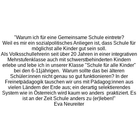
"Warum ich für eine Gemeinsame Schule eintrete?
Weil es mir ein sozialpolitisches Anliegen ist, dass Schule für
möglichst alle Kinder gut sein soll.
Als Volksschullehrerin seit über 20 Jahren in einer integrativen
Mehrstufenklasse auch mit schwerstbehinderten Kindern
erlebe und lebe ich in unserer Klasse "Schule für alle Kinder"
bei den 6-11jährigen. Warum sollte das bei älteren
Schüler:innen nicht genau so gut funktionieren? In der
Freinetpädagogik tauschen wir uns mit Pädagog:innen aus
vielen Ländern der Erde aus; ein derartig selektierendes
System wie in Österreich wird kaum wo anders praktiziert. Es
ist an der Zeit Schule anders zu (er)leben!"
Eva Neureiter