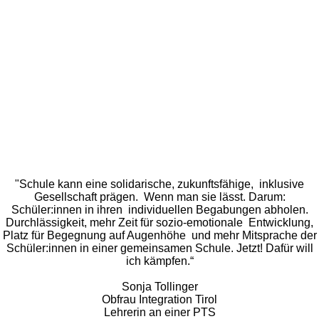
"Schule kann eine solidarische, zukunftsfähige, inklusive
Gesellschaft prägen. Wenn man sie lässt.
Darum:
Schüler:innen in ihren individuellen Begabungen abholen.
Durchlässigkeit, mehr Zeit für sozio-emotionale Entwicklung,
Platz für Begegnung auf Augenhöhe und mehr Mitsprache der
Schüler:innen in einer gemeinsamen Schule. Jetzt! Dafür will
ich kämpfen.“
Sonja Tollinger
Obfrau Integration Tirol
Lehrerin an einer PTS