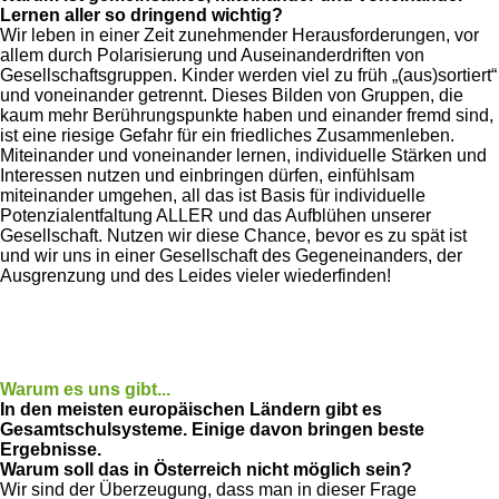
Lernen aller so dringend wichtig?
Wir leben in einer Zeit zunehmender Herausforderungen, vor
allem durch Polarisierung und Auseinanderdriften von
Gesellschaftsgruppen. Kinder werden viel zu früh „(aus)sortiert“
und voneinander getrennt. Dieses Bilden von Gruppen, die
kaum mehr Berührungspunkte haben und einander fremd sind,
ist eine riesige Gefahr für ein friedliches Zusammenleben.
Miteinander und voneinander lernen, individuelle Stärken und
Interessen nutzen und einbringen dürfen, einfühlsam
miteinander umgehen, all das ist Basis für individuelle
Potenzialentfaltung ALLER und das Aufblühen unserer
Gesellschaft. Nutzen wir diese Chance, bevor es zu spät ist
und wir uns in einer Gesellschaft des Gegeneinanders, der
Ausgrenzung und des Leides vieler wiederfinden!
Warum es uns gibt...
In den meisten europäischen Ländern gibt es
Gesamtschulsysteme. Einige davon bringen beste
Ergebnisse.
Warum soll das in Österreich nicht möglich sein?
Wir sind der Überzeugung, dass man in dieser Frage