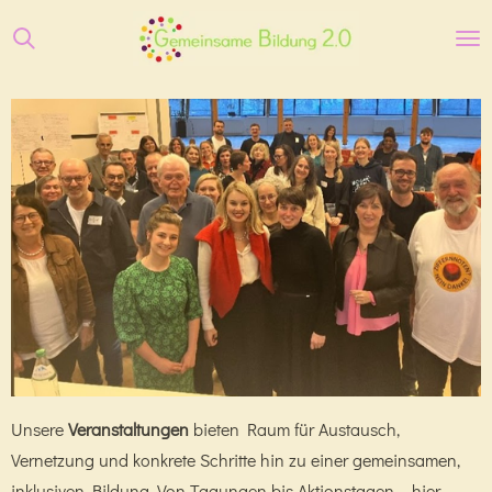
Zum
Hauptinhalt
springen
Unsere
Veranstaltungen
bieten Raum für Austausch,
Vernetzung und konkrete Schritte hin zu einer gemeinsamen,
inklusiven Bildung. Von Tagungen bis Aktionstagen – hier