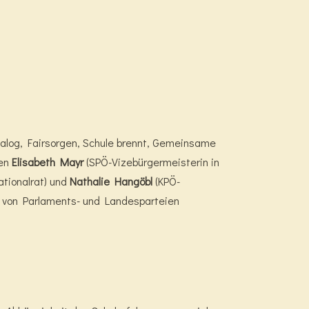
sdialog, Fairsorgen, Schule brennt, Gemeinsame
nen
Elisabeth Mayr
(SPÖ-Vizebürgermeisterin in
ationalrat) und
Nathalie Hangöbl
(KPÖ-
n, von Parlaments- und Landesparteien