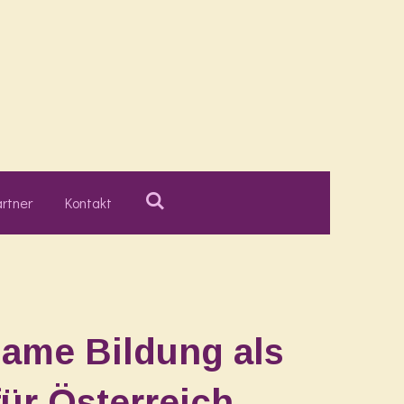
rtner
Kontakt
ame Bildung als
ür Österreich