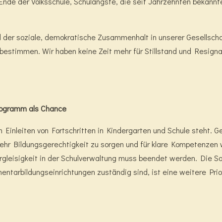
nde der Volksschule, Schulängste, die seit Jahrzehnten bekannt
 der soziale, demokratische Zusammenhalt in unserer Gesellsch
ik bestimmen. Wir haben keine Zeit mehr für Stillstand und Resign
rogramm als Chance
inleiten von Fortschritten in Kindergarten und Schule steht. G
mehr Bildungsgerechtigkeit zu sorgen und für klare Kompetenzen
gleisigkeit in der Schulverwaltung muss beendet werden. Die Sa
mentarbildungseinrichtungen zuständig sind, ist eine weitere Pri