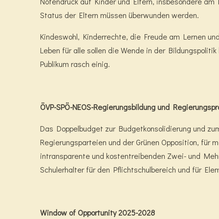
Notendruck auf Kinder und Eltern, insbesondere am E
Status der Eltern müssen überwunden werden.
Kindeswohl, Kinderrechte, die Freude am Lernen und
Leben für alle sollen die Wende in der Bildungspolit
Publikum rasch einig.
ÖVP-SPÖ-NEOS-Regierungsbildung und Regierungsp
Das Doppelbudget zur Budgetkonsolidierung und zum E
Regierungsparteien und der Grünen Opposition, für 
intransparente und kostentreibenden Zwei- und Mehr
Schulerhalter für den Pflichtschulbereich und für Ele
Window of Opportunity 2025-2028