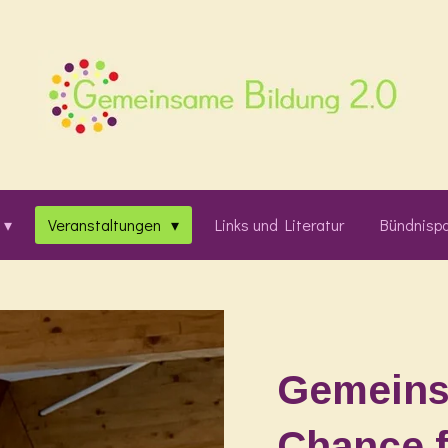
Veranstaltungen
Links und Literatur
Bündnispa
Gemeins
Chance f