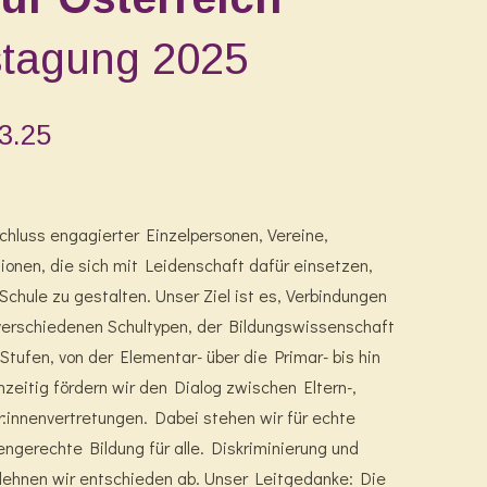
stagung 2025
03.25
hluss engagierter Einzelpersonen, Vereine,
tionen, die sich mit Leidenschaft dafür einsetzen,
Schule zu gestalten. Unser Ziel ist es, Verbindungen
verschiedenen Schultypen, der Bildungswissenschaft
Stufen, von der Elementar- über die Primar- bis hin
hzeitig fördern wir den Dialog zwischen Eltern-,
r:innenvertretungen. Dabei stehen wir für echte
engerechte Bildung für alle. Diskriminierung und
lehnen wir entschieden ab. Unser Leitgedanke: Die