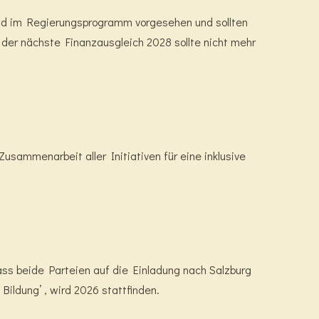
ind im Regierungsprogramm vorgesehen und sollten
 der nächste Finanzausgleich 2028 sollte nicht mehr
usammenarbeit aller Initiativen für eine inklusive
ss beide Parteien auf die Einladung nach Salzburg
ildung’ ‚ wird 2026 stattfinden.