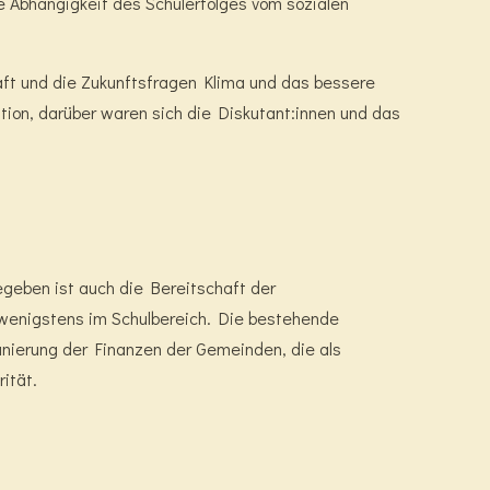
e Abhängigkeit des Schulerfolges vom sozialen
aft und die Zukunftsfragen Klima und das bessere
ation, darüber waren sich die Diskutant:innen und das
egeben ist auch die Bereitschaft der
 wenigstens im Schulbereich. Die bestehende
nierung der Finanzen der Gemeinden, die als
orität.