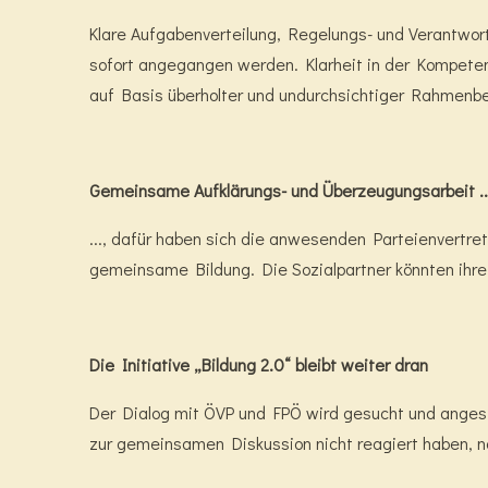
Klare Aufgabenverteilung, Regelungs- und Verantwor
sofort angegangen werden. Klarheit in der Kompetenz
auf Basis überholter und undurchsichtiger Rahmenb
Gemeinsame Aufklärungs- und Überzeugungsarbeit ..
..., dafür haben sich die anwesenden Parteienvertret
gemeinsame Bildung. Die Sozialpartner könnten ihr
Die Initiative „Bildung 2.0“ bleibt weiter dran
Der Dialog mit ÖVP und FPÖ wird gesucht und anges
zur gemeinsamen Diskussion nicht reagiert haben, no