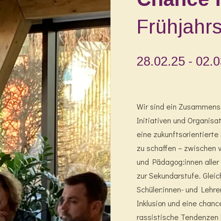
Frühjahr
28.02.25 - 02.
Wir sind ein Zusammensc
Initiativen und Organisa
eine zukunftsorientierte 
zu schaffen – zwischen 
und Pädagog:innen aller 
zur Sekundarstufe. Gleic
Schüler:innen- und Lehre
Inklusion und eine chanc
rassistische Tendenzen 