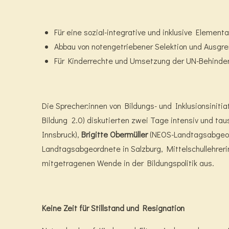
Für eine sozial-integrative und inklusive Elementa
Abbau von notengetriebener Selektion und Ausgr
Für Kinderrechte und Umsetzung der UN-Behinde
Die Sprecher:innen von Bildungs- und Inklusionsiniti
Bildung 2.0) diskutierten zwei Tage intensiv und t
Innsbruck),
Brigitte Obermüller
(NEOS-Landtagsabgeord
Landtagsabgeordnete in Salzburg, Mittelschullehrer
mitgetragenen Wende in der Bildungspolitik aus.
Keine Zeit für Stillstand und Resignation