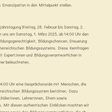
 Emanzipation in den Mittelpunkt stellen.
hrstagung (Freitag, 28. Februar bis Sonntag, 2.
r uns am Samstag, 1. März 2025, ab 14:00 Uhr den
ldungsgerechtigkeit, Bildungschancen, Steuerung
terreichischen Bildungssystems. Diese Kernfragen
t Expert:innen und Bildungsverantwortlichen in
er beleuchteten.
14:00 Uhr eine Gesprächsrunde mit Menschen, die
erreichischen Bildungssystem berichten. Dazu
üler:innen, Lehrer:innen, Eltern sowie
s. Mit diesen authentischen Einblicken machten wir
innen sowie den Bildungsverantwortlichen, die ab