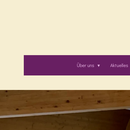
Zum
Hauptinhalt
springen
Über uns
Aktuelles