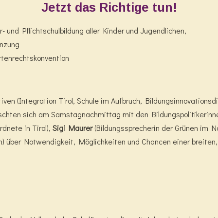
Jetzt das Richtige tun!
r- und Pflichtschulbildung aller Kinder und Jugendlichen,
enzung
rtenrechtskonvention
ativen (Integration Tirol, Schule im Aufbruch, Bildungsinnovation
auschten sich am Samstagnachmittag mit den Bildungspolitikerin
nete in Tirol),
Sigi Maurer
(Bildungssprecherin der Grünen im N
in) über Notwendigkeit, Möglichkeiten und Chancen einer breite